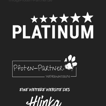
info@Pfoten-Partner.de