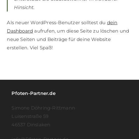
Hinsicht.
Als neuer WordPress-Benutzer solltest du
dein
Dashboard
aufrufen, um diese Seite zu löschen und
neue Seiten und Beiträge für deine Website
erstellen. Viel Spaß!
Pfoten-Partner.de
Simone Döhring-Rittmann
Luisenstraße 59
46537 Dinslaken